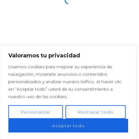
Pregunta
1
de 3
© 2023 Velter Servicios Generales E.I.R.L
Valoramos tu privacidad
Usamos cookies para mejorar su experiencia de
navegación, mostrarle anuncios o contenidos
personalizados y analizar nuestro tráfico. Al hacer clic
en “Aceptar todo” usted da su consentimiento a
nuestro uso de las cookies.
Personalizar
Rechazar todo
Aceptar todo